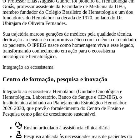
O Professor Elias Augusto Gabriel foi pioneiro da Hematologia em
Goiás, professor assistente da Faculdade de Medicina da UFG,
membro fundador do Colégio Brasileiro de Hematologia e um dos
fundadores do Hemolabor na década de 1970, ao lado do Dr.
Ubirajara de Oliveira Fernandes.
Sua trajetória marcou gerações de médicos pela qualidade técnica,
dedicação ao ensino e compromisso ético com a ciência e o cuidado
ao paciente. O IPEEG nasce como homenagem viva a esse legado,
transformando conhecimento em ação para o ecossistema
oncológico e hematológico.
Integração ao ecossistema
Centro de formação, pesquisa e inovação
Integrado ao ecossistema Hemolabor (Unidade Oncológica e
Hematológica, Laboratório, Banco de Sangue e CEMEG), o
Instituto atua alinhado ao Planejamento Estratégico Hemolabor
2026-2030, que prevê o fortalecimento do Centro de Ensino e
Pesquisa como pilar de crescimento sustentável.
Ensino articulado à assistência clínica diária
Pesquisa aplicada às necessidades reais de pacientes do