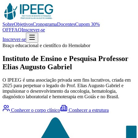
Sobre
Objetivos
Cronograma
Docentes
Cupom 30%
OFF
FAQ
Inscrever-se
Inscrever-se
Braço educacional e científico do Hemolabor
Instituto de Ensino e Pesquisa Professor
Elias Augusto Gabriel
O IPEEG é uma associação privada sem fins lucrativos, criada em
2025 para perpetuar o legado do Prof. Elias Augusto Gabriel e
impulsionar o desenvolvimento da oncologia, hematologia,
diagnóstico laboratorial e hemoterapia em Goiás e no Brasil.
Conhecer o corpo clínico
Conhecer a estrutura